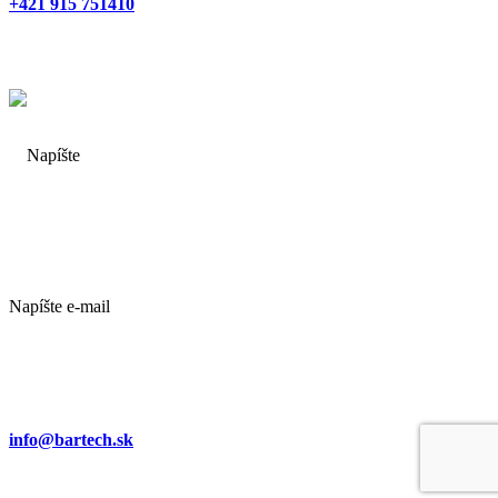
+421 915 751410
Napíšte e-mail
info@bartech.sk