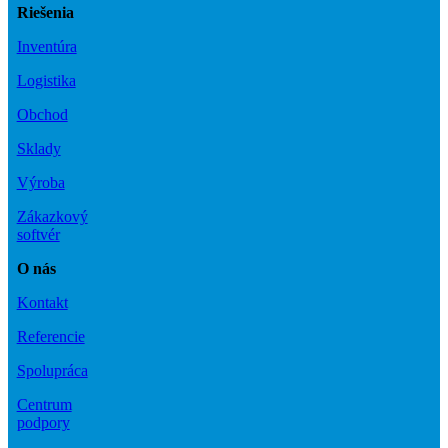
Riešenia
Inventúra
Logistika
Obchod
Sklady
Výroba
Zákazkový
softvér
O nás
Kontakt
Referencie
Spolupráca
Centrum
podpory