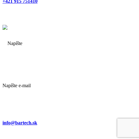
+421 915 751410
Napíšte e-mail
info@bartech.sk