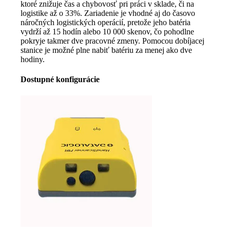
ktoré znižuje čas a chybovosť pri práci v sklade, či na
logistike až o 33%. Zariadenie je vhodné aj do časovo
náročných logistických operácií, pretože jeho batéria
vydrží až 15 hodín alebo 10 000 skenov, čo pohodlne
pokryje takmer dve pracovné zmeny. Pomocou dobíjacej
stanice je možné plne nabiť batériu za menej ako dve
hodiny.
Dostupné konfigurácie