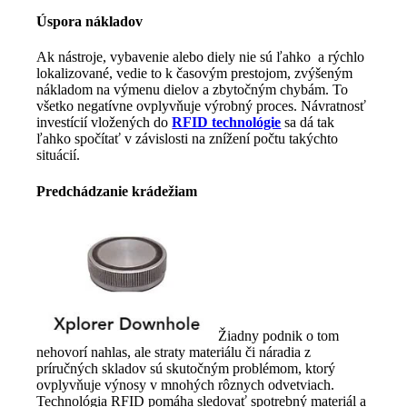
Úspora nákladov
Ak nástroje, vybavenie alebo diely nie sú ľahko a rýchlo
lokalizované, vedie to k časovým prestojom, zvýšeným
nákladom na výmenu dielov a zbytočným chybám. To
všetko negatívne ovplyvňuje výrobný proces. Návratnosť
investícií vložených do
RFID technológie
sa dá tak
ľahko spočítať v závislosti na znížení počtu takýchto
situácií.
Predchádzanie krádežiam
Žiadny podnik o tom
nehovorí nahlas, ale straty materiálu či náradia z
príručných skladov sú skutočným problémom, ktorý
ovplyvňuje výnosy v mnohých rôznych odvetviach.
Technológia RFID pomáha sledovať spotrebný materiál a