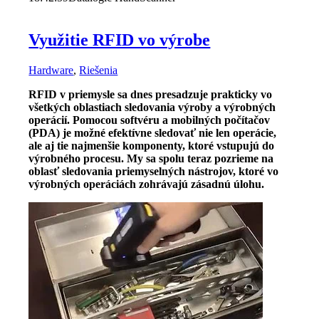
Využitie RFID vo výrobe
Hardware
,
Riešenia
RFID v priemysle sa dnes presadzuje prakticky vo
všetkých oblastiach sledovania výroby a výrobných
operácií. Pomocou softvéru a mobilných počítačov
(PDA) je možné efektívne sledovať nie len operácie,
ale aj tie najmenšie komponenty, ktoré vstupujú do
výrobného procesu. My sa spolu teraz pozrieme na
oblasť sledovania priemyselných nástrojov, ktoré vo
výrobných operáciách zohrávajú zásadnú úlohu.