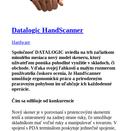
Datalogic HandScanner
Hardware
Spoločnosť DATALOGIC uviedla na trh začiatkom
minulého mesiaca nový model skeneru, ktorý
užívateľom ponúka pohodlné využitie v skladoch, či
obchode. Vďaka svojej ľahkosti a malým rozmerom
používatelia čoskoro ocenia, že HandScanner
umožňuje ergonomickú prácu a prirodzeným
pracovným pohybom im uľahčuje ich každodenné
operácie.
Čím sa odlišuje od konkurencie
Nový skener je v porovnaní s prstencovými skenermi
tenší a umiestnený na zadnej strane ruky, čo umožňuje
skladníkom mať voľné ruky a manipulovať s tovarom. V
spojení s PDA terminálom poskytuje jedinečné spojenie,