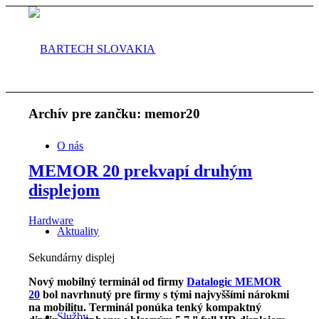
Archív pre zančku:
memor20
O nás
MEMOR 20 prekvapí druhým
displejom
Hardware
Aktuality
Sekundárny displej
Nový mobilný terminál od firmy
Datalogic MEMOR
20
bol navrhnutý pre firmy s tými najvyššími nárokmi
na mobilitu. Terminál ponúka tenký kompaktný
Služby