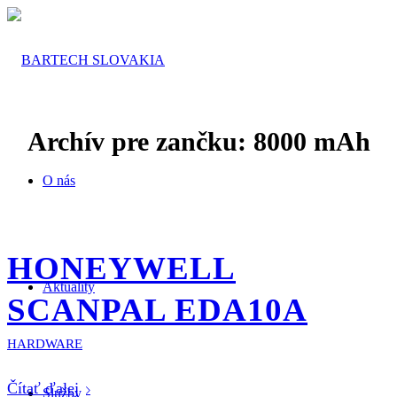
Archív pre zančku:
8000 mAh
O nás
HONEYWELL
Aktuality
SCANPAL EDA10A
HARDWARE
Čítať ďalej
Služby