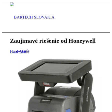
Zaujímavé riešenie od Honeywell
O nás
Hardware
Aktuality
Služby